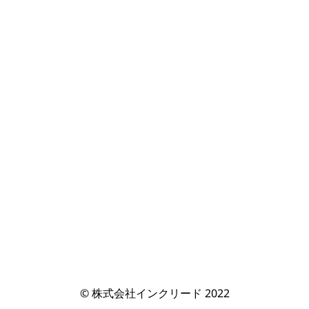
© 株式会社インクリード 2022