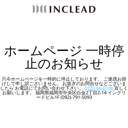
ホームページ 一時停
止のお知らせ
只今ホームページを一時的に停止しております。 ご迷惑お掛
けして申し訳ございません。 お急ぎのお問合せなどございま
したら お電話にてお問い合わせ下さい。
0120-66-6106
宜しく
お願いします。 福岡県福岡市中央区白金2丁目2-14 インクリ
ードビル1F (092)-791-5093