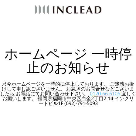
ホームページ 一時停
止のお知らせ
只今ホームページを一時的に停止しております。 ご迷惑お掛
けして申し訳ございません。 お急ぎのお問合せなどございま
したら お電話にてお問い合わせ下さい。
0120-66-6106
宜しく
お願いします。 福岡県福岡市中央区白金2丁目2-14 インクリ
ードビル1F (092)-791-5093