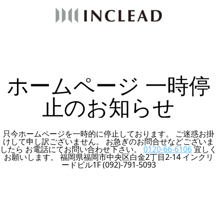
ホームページ 一時停
止のお知らせ
只今ホームページを一時的に停止しております。 ご迷惑お掛
けして申し訳ございません。 お急ぎのお問合せなどございま
したら お電話にてお問い合わせ下さい。
0120-66-6106
宜しく
お願いします。 福岡県福岡市中央区白金2丁目2-14 インクリ
ードビル1F (092)-791-5093