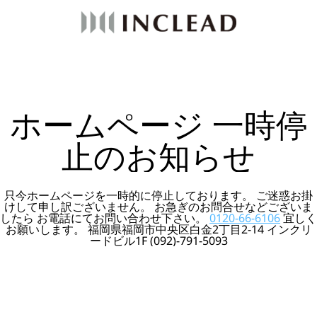
ホームページ 一時停
止のお知らせ
只今ホームページを一時的に停止しております。 ご迷惑お掛
けして申し訳ございません。 お急ぎのお問合せなどございま
したら お電話にてお問い合わせ下さい。
0120-66-6106
宜しく
お願いします。 福岡県福岡市中央区白金2丁目2-14 インクリ
ードビル1F (092)-791-5093