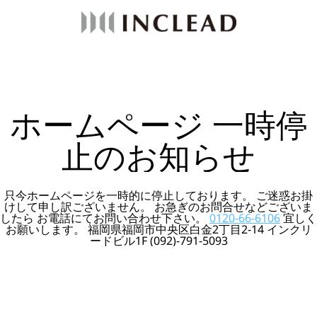
ホームページ 一時停
止のお知らせ
只今ホームページを一時的に停止しております。 ご迷惑お掛
けして申し訳ございません。 お急ぎのお問合せなどございま
したら お電話にてお問い合わせ下さい。
0120-66-6106
宜しく
お願いします。 福岡県福岡市中央区白金2丁目2-14 インクリ
ードビル1F (092)-791-5093