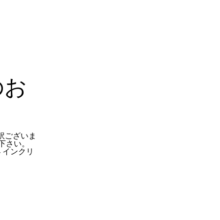
のお
訳ございま
下さい。
 インクリ