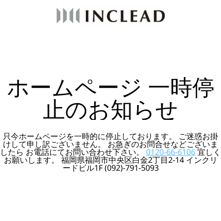
ホームページ 一時停
止のお知らせ
只今ホームページを一時的に停止しております。 ご迷惑お掛
けして申し訳ございません。 お急ぎのお問合せなどございま
したら お電話にてお問い合わせ下さい。
0120-66-6106
宜しく
お願いします。 福岡県福岡市中央区白金2丁目2-14 インクリ
ードビル1F (092)-791-5093