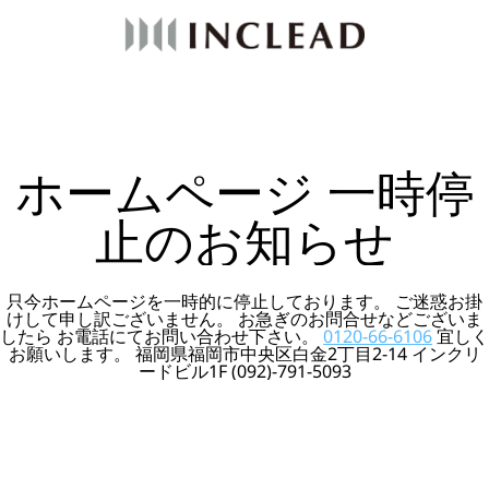
ホームページ 一時停
止のお知らせ
只今ホームページを一時的に停止しております。 ご迷惑お掛
けして申し訳ございません。 お急ぎのお問合せなどございま
したら お電話にてお問い合わせ下さい。
0120-66-6106
宜しく
お願いします。 福岡県福岡市中央区白金2丁目2-14 インクリ
ードビル1F (092)-791-5093