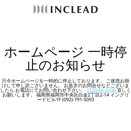
ホームページ 一時停
止のお知らせ
只今ホームページを一時的に停止しております。 ご迷惑お掛
けして申し訳ございません。 お急ぎのお問合せなどございま
したら お電話にてお問い合わせ下さい。
0120-66-6106
宜しく
お願いします。 福岡県福岡市中央区白金2丁目2-14 インクリ
ードビル1F (092)-791-5093